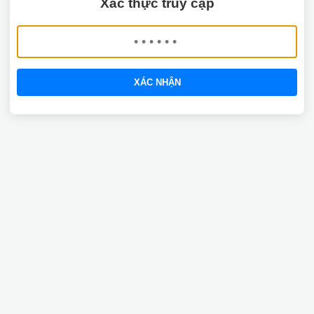
Xác thực truy cập
XÁC NHẬN